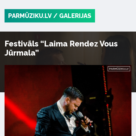
PARMŪZIKU.LV
/ GALERIJAS
Festivāls “Laima Rendez Vous
Jūrmala”