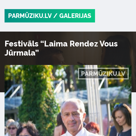
PARMŪZIKU.LV
/ GALERIJAS
Festivāls “Laima Rendez Vous
Jūrmala”