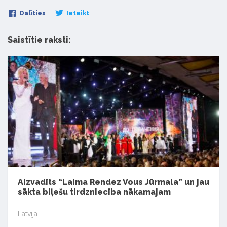
Dalīties
Ieteikt
Saistītie raksti:
Aizvadīts “Laima Rendez Vous Jūrmala” un jau
sākta biļešu tirdzniecība nākamajam
Latvijā