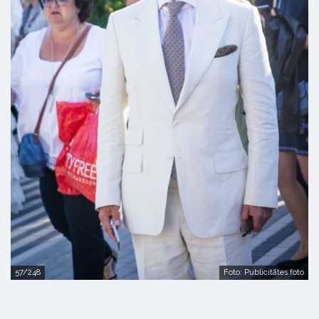
57/248
Foto: Publicitātes foto