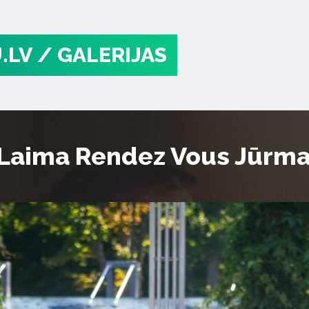
.LV
/ GALERIJAS
“Laima Rendez Vous Jūrma