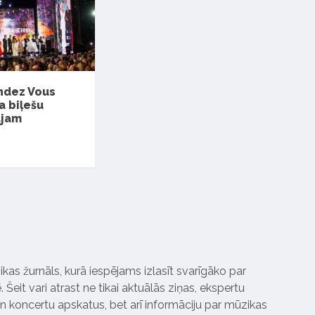
ndez Vous
a biļešu
ajam
ikas žurnāls, kurā iespējams izlasīt svarīgāko par
Šeit vari atrast ne tikai aktuālās ziņas, ekspertu
 koncertu apskatus, bet arī informāciju par mūzikas