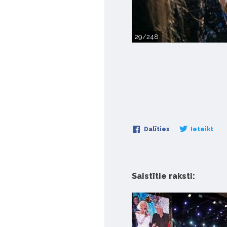
29/248
Dalīties
Ieteikt
Saistītie raksti: