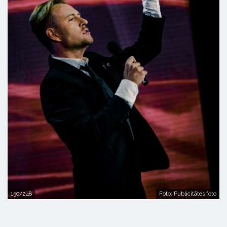
150/248
Foto: Publicitātes foto