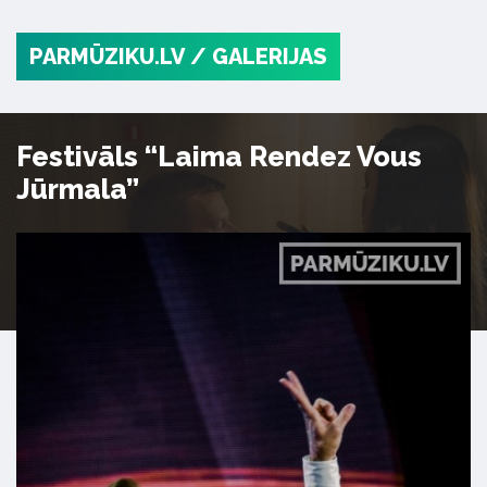
PARMŪZIKU.LV
/ GALERIJAS
Festivāls “Laima Rendez Vous
Jūrmala”