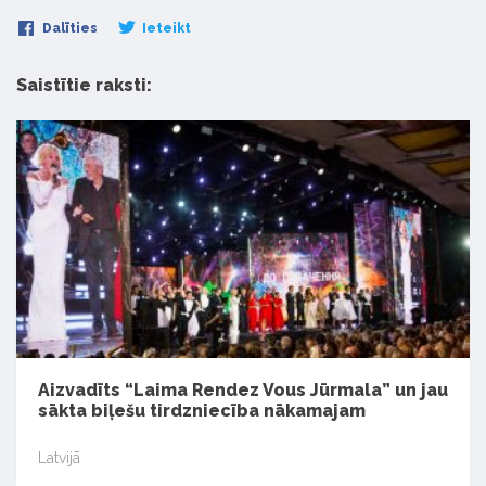
Dalīties
Ieteikt
Saistītie raksti:
Aizvadīts “Laima Rendez Vous Jūrmala” un jau
sākta biļešu tirdzniecība nākamajam
Latvijā