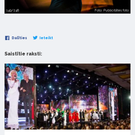
149/248
Foto: Publicitātes foto
Dalīties
Ieteikt
Saistītie raksti: