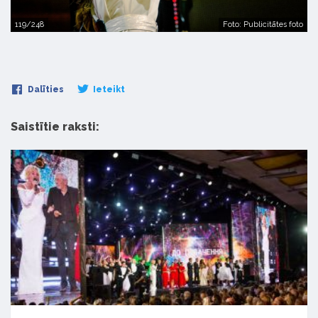
119/248
Foto: Publicitātes foto
Dalīties
Ieteikt
Saistītie raksti: