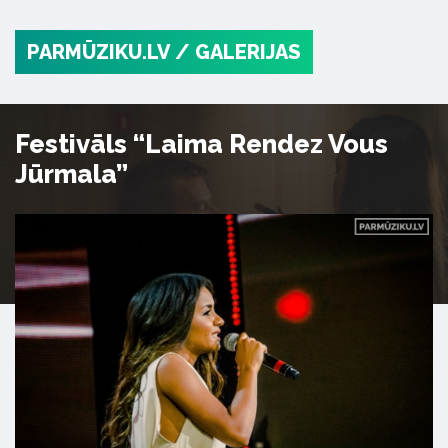
PARMŪZIKU.LV
/ GALERIJAS
Festivāls “Laima Rendez Vous
Jūrmala”