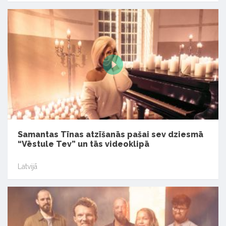
Samantas Tīnas atzīšanās pašai sev dziesmā
“Vēstule Tev” un tās videoklipā
Latvijā