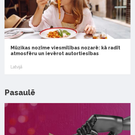
Mūzikas nozīme viesmīlības nozarē: kā radīt
atmosfēru un ievērot autortiesības
Latvijā
Pasaulē