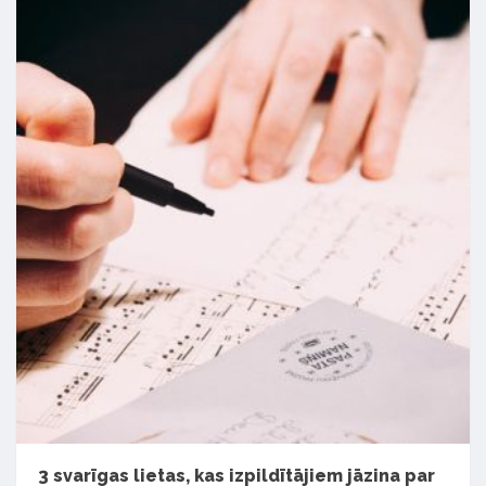
3 svarīgas lietas, kas izpildītājiem jāzina par