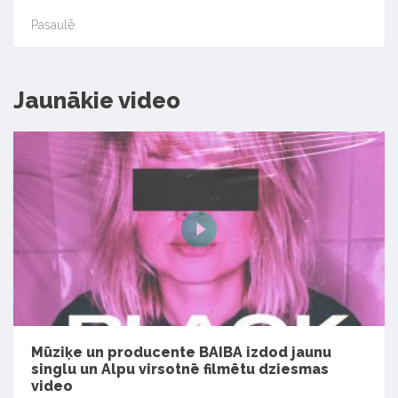
Pasaulē
Jaunākie video
Mūziķe un producente BAIBA izdod jaunu
singlu un Alpu virsotnē filmētu dziesmas
video