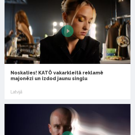
Noskaties! KATŌ vakarkleitā reklamē
majonēzi un izdod jaunu singlu
Latvijā