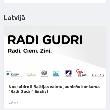
Latvijā
Noskaidroti Baltijas valstu jauniešu konkursa
“Radi Gudri” finālisti
Latvijā