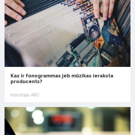
Kas ir fonogrammas jeb mūzikas ieraksta
producents?
Industrijas ABC