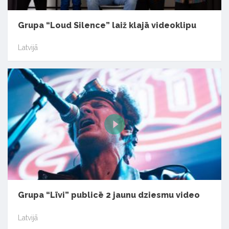
Grupa “Loud Silence” laiž klajā videoklipu
Latvijā
Grupa “Līvi” publicē 2 jaunu dziesmu video
Latvijā