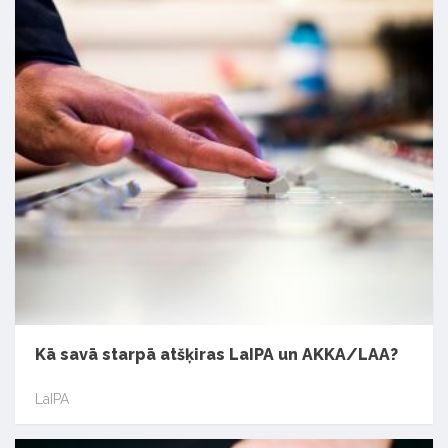
Kā savā starpā atšķiras LaIPA un AKKA/LAA?
LaIPA