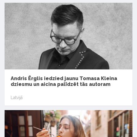
Andris Ērglis iedzied jaunu Tomasa Kleina
dziesmu un aicina palīdzēt tās autoram
Latvijā