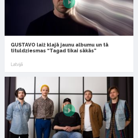
GUSTAVO laiž klajā jaunu albumu un tā
tituldziesmas “Tagad tikai sākās”
Latvijā