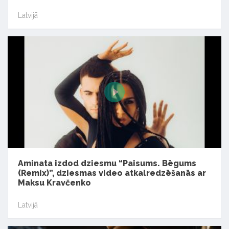
Latvijā
Aminata izdod dziesmu “Paisums. Bēgums
(Remix)”, dziesmas video atkalredzēšanās ar
Maksu Kravčenko
Latvijā