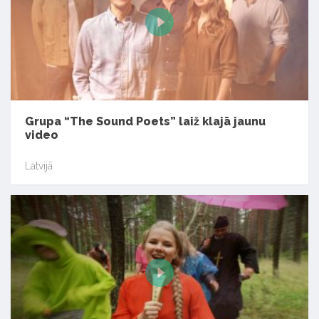
Grupa “The Sound Poets” laiž klajā jaunu
video
Latvijā