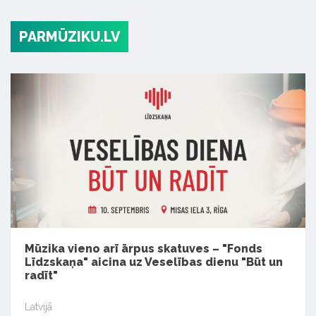
PARMŪZIKU.LV
Mūzika vieno arī ārpus skatuves – "Fonds
Līdzskaņa" aicina uz Veselības dienu "Būt un
radīt"
Latvijā