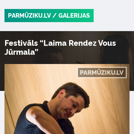
PARMŪZIKU.LV
/ GALERIJAS
Festivāls “Laima Rendez Vous
Jūrmala”