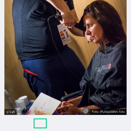
3/248
Foto: Publicitātes foto