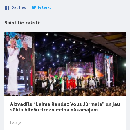
Dalīties
Ieteikt
Saistītie raksti:
Aizvadīts “Laima Rendez Vous Jūrmala” un jau
sākta biļešu tirdzniecība nākamajam
Latvijā