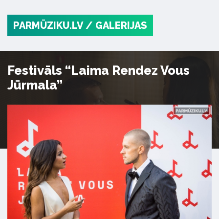
PARMŪZIKU.LV
/ GALERIJAS
Festivāls “Laima Rendez Vous
Jūrmala”