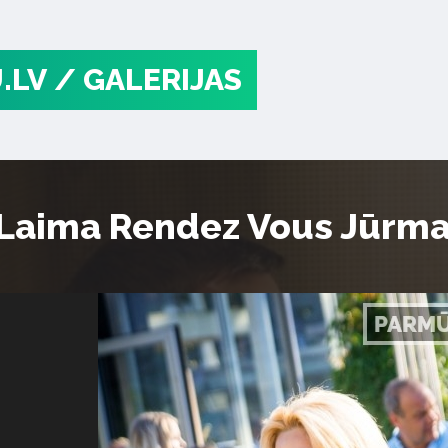
.LV
/ GALERIJAS
“Laima Rendez Vous Jūrma