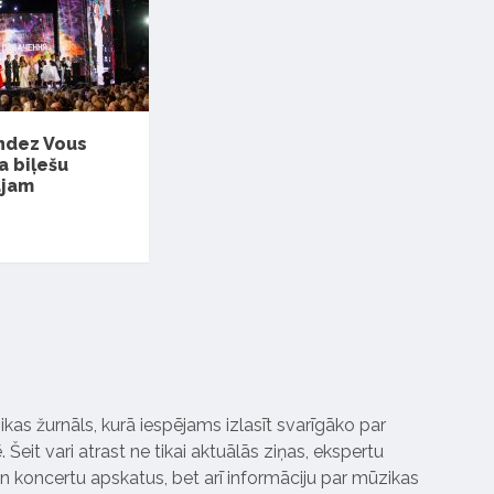
ndez Vous
a biļešu
ajam
ikas žurnāls, kurā iespējams izlasīt svarīgāko par
Šeit vari atrast ne tikai aktuālās ziņas, ekspertu
 koncertu apskatus, bet arī informāciju par mūzikas