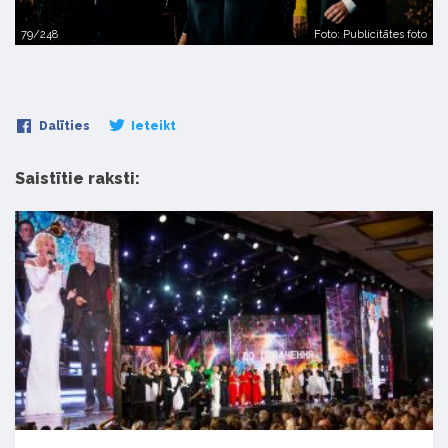
79/248
Foto: Publicitātes foto
Dalīties
Ieteikt
Saistītie raksti: