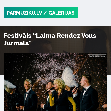
PARMŪZIKU.LV
/ GALERIJAS
Festivāls “Laima Rendez Vous
Jūrmala”