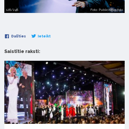
128/248
Foto: Publicitātes foto
Dalīties
Ieteikt
Saistītie raksti: