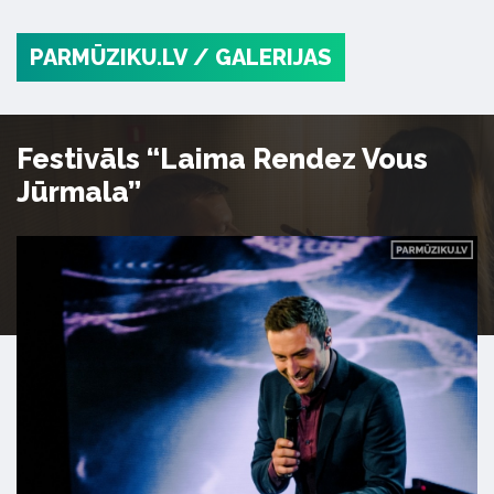
PARMŪZIKU.LV
/ GALERIJAS
Festivāls “Laima Rendez Vous
Jūrmala”