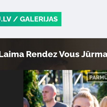
.LV
/ GALERIJAS
“Laima Rendez Vous Jūrma