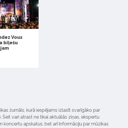
ndez Vous
a biļešu
ajam
ikas žurnāls, kurā iespējams izlasīt svarīgāko par
Šeit vari atrast ne tikai aktuālās ziņas, ekspertu
 koncertu apskatus, bet arī informāciju par mūzikas