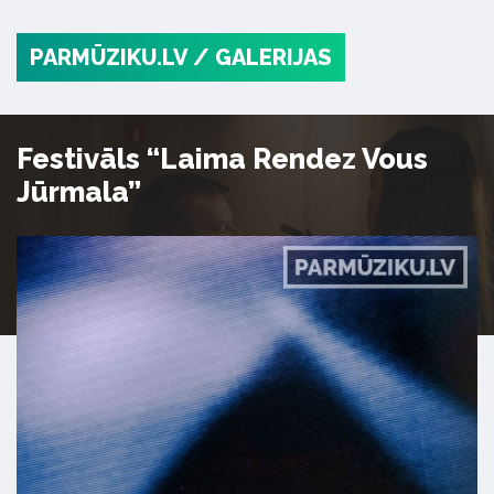
PARMŪZIKU.LV
/ GALERIJAS
Festivāls “Laima Rendez Vous
Jūrmala”