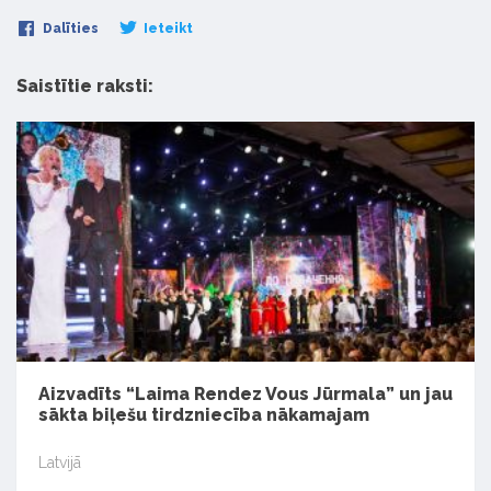
Dalīties
Ieteikt
Saistītie raksti:
Aizvadīts “Laima Rendez Vous Jūrmala” un jau
sākta biļešu tirdzniecība nākamajam
Latvijā