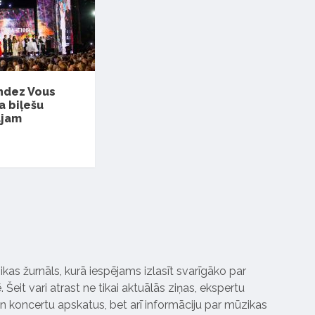
ndez Vous
a biļešu
ajam
ikas žurnāls, kurā iespējams izlasīt svarīgāko par
Šeit vari atrast ne tikai aktuālās ziņas, ekspertu
 koncertu apskatus, bet arī informāciju par mūzikas