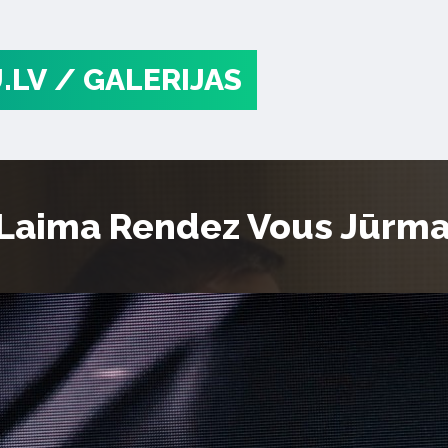
.LV
/ GALERIJAS
“Laima Rendez Vous Jūrma