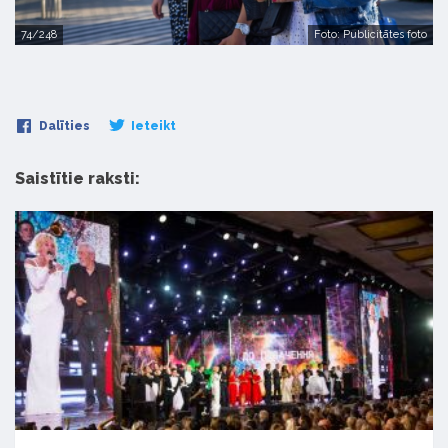
74/248
Foto: Publicitātes foto
Dalīties
Ieteikt
Saistītie raksti: