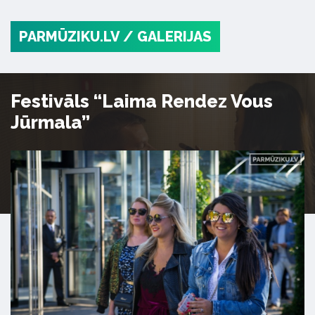
PARMŪZIKU.LV
/ GALERIJAS
Festivāls “Laima Rendez Vous
Jūrmala”