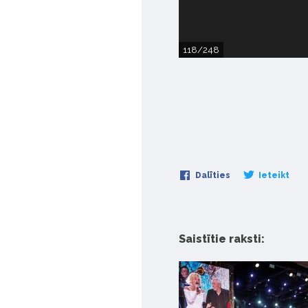
118/248
Dalīties
Ieteikt
Saistītie raksti: