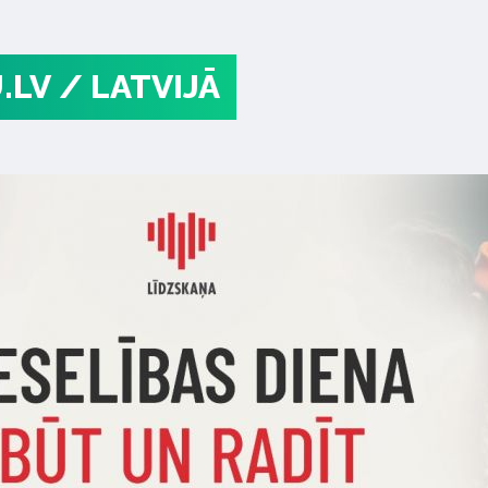
.LV
/ LATVIJĀ