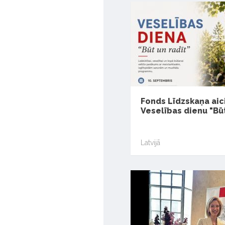
Fonds Līdzskaņa aic
Veselības dienu "Būt
Latvijā