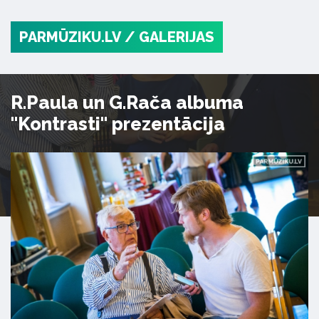
PARMŪZIKU.LV
/ GALERIJAS
R.Paula un G.Rača albuma
"Kontrasti" prezentācija