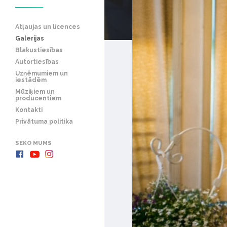
Atļaujas un licences
Galerijas
Blakustiesības
Autortiesības
Uzņēmumiem un
iestādēm
Mūziķiem un
producentiem
Kontakti
Privātuma politika
SEKO MUMS