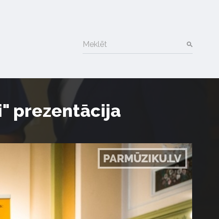
Meklēt
" prezentācija