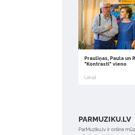
Prauliņas, Paula un 
"Kontrasti" vieno
Latvijā
PARMUZIKU.LV
ParMuziku.lv ir online mūz