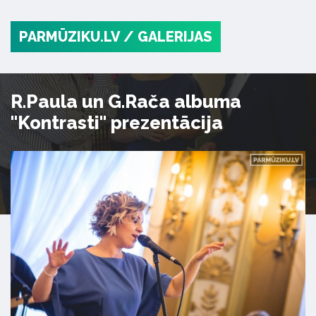
PARMŪZIKU.LV
/ GALERIJAS
R.Paula un G.Rača albuma
"Kontrasti" prezentācija