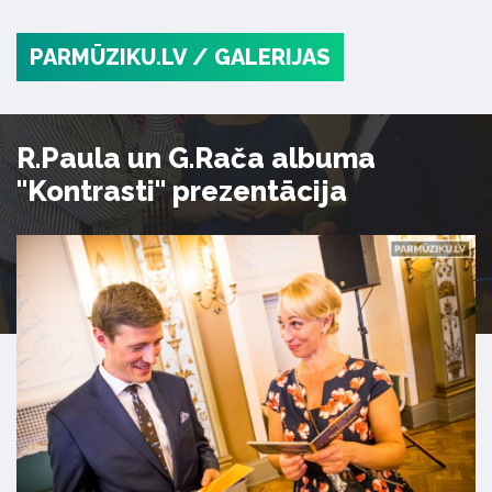
PARMŪZIKU.LV
/ GALERIJAS
R.Paula un G.Rača albuma
"Kontrasti" prezentācija