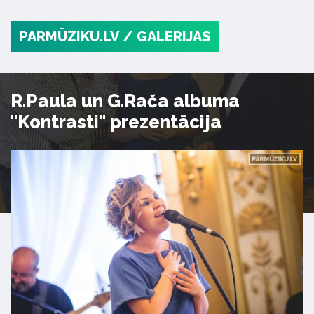
PARMŪZIKU.LV
/ GALERIJAS
R.Paula un G.Rača albuma
"Kontrasti" prezentācija