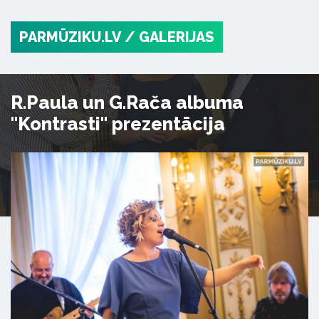
PARMŪZIKU.LV
/ GALERIJAS
R.Paula un G.Rača albuma
"Kontrasti" prezentācija