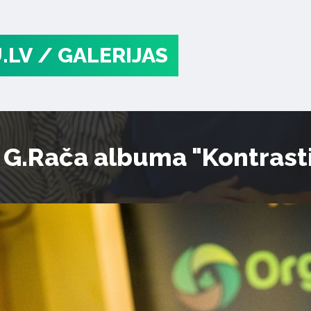
.LV
/ GALERIJAS
 G.Rača albuma "Kontrasti