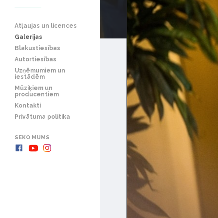
Atļaujas un licences
Galerijas
Blakustiesības
Autortiesības
Uzņēmumiem un
iestādēm
Mūziķiem un
producentiem
Kontakti
Privātuma politika
SEKO MUMS