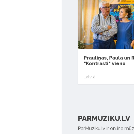
Prauliņas, Paula un 
"Kontrasti" vieno
Latvijā
PARMUZIKU.LV
ParMuziku.lv ir online mūz