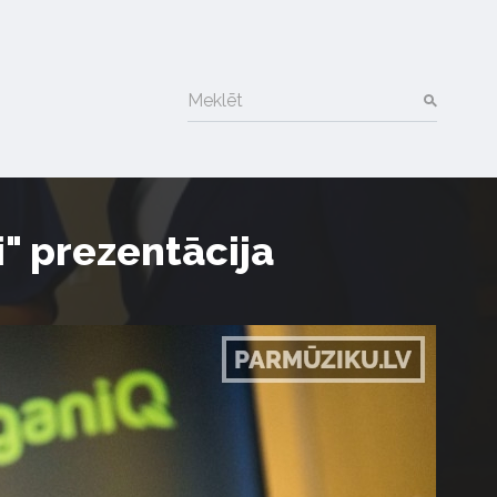
Meklēt
" prezentācija