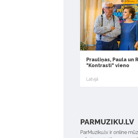
Prauliņas, Paula un 
"Kontrasti" vieno
Latvijā
PARMUZIKU.LV
ParMuziku.lv ir online mūz