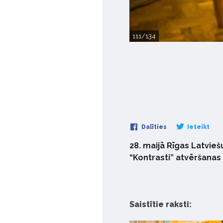
111/134
Dalīties
Ieteikt
28. maijā Rīgas Latvieš
“Kontrasti” atvēršanas 
Saistītie raksti: