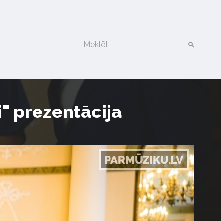
Meklēt
" prezentācija