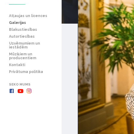
Atļaujas un licences
Galerijas
Blakustiesības
Autortiesības
Uzņēmumiem un
iestādēm
Mūziķiem un
producentiem
Kontakti
Privātuma politika
SEKO MUMS