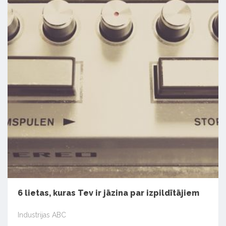
6 lietas, kuras Tev ir jāzina par izpildītājiem
Industrijas ABC