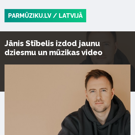
PARMŪZIKU.LV
/ LATVIJĀ
Jānis Stībelis izdod jaunu
dziesmu un mūzikas video