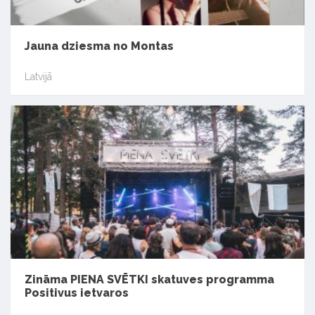
Jauna dziesma no Montas
Latvijā
Zināma PIENA SVĒTKI skatuves programma
Positivus ietvaros