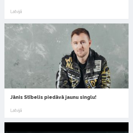
Latvijā
Jānis Stībelis piedāvā jaunu singlu!
Latvijā