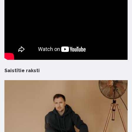
Saistītie raksti