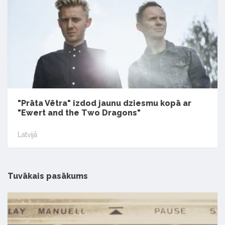
"Prāta Vētra" izdod jaunu dziesmu kopā ar
"Ewert and the Two Dragons"
Latvijā
Tuvākais pasākums