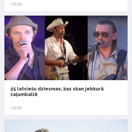
Latvijā
25 latviešu dziesmas, kas skan jebkurā
zaļumballē
Latvijā