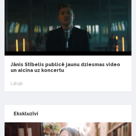
Jānis Stībelis publicē jaunu dziesmas video
un aicina uz koncertu
Latvijā
Ekskluzīvi