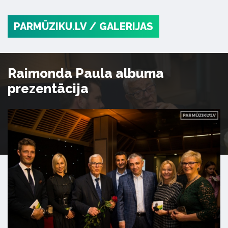
PARMŪZIKU.LV
/ GALERIJAS
Raimonda Paula albuma
prezentācija