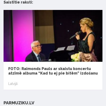
Saistītie raksti:
FOTO: Raimonds Pauls ar skaistu koncertu
atzīmē albuma “Kad tu ej pie bitēm” izdošanu
Latvijā
PARMUZIKU.LV