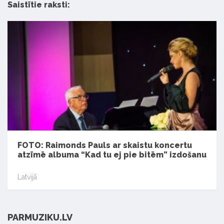
Saistītie raksti:
FOTO: Raimonds Pauls ar skaistu koncertu
atzīmē albuma “Kad tu ej pie bitēm” izdošanu
Latvijā
PARMUZIKU.LV