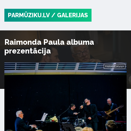
PARMŪZIKU.LV
/ GALERIJAS
Raimonda Paula albuma
prezentācija