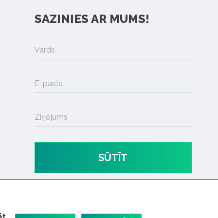
SAZINIES AR MUMS!
Vārds
E-pasts
Ziņojums
SŪTĪT
ēt