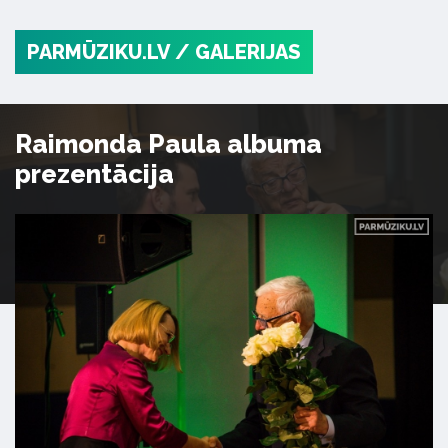
PARMŪZIKU.LV
/ GALERIJAS
Raimonda Paula albuma
prezentācija