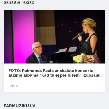
Saistītie raksti:
FOTO: Raimonds Pauls ar skaistu koncertu
atzīmē albuma “Kad tu ej pie bitēm” izdošanu
Latvijā
PARMUZIKU.LV