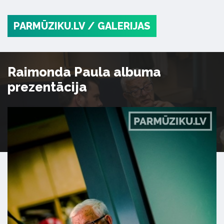
PARMŪZIKU.LV
/ GALERIJAS
Raimonda Paula albuma
prezentācija