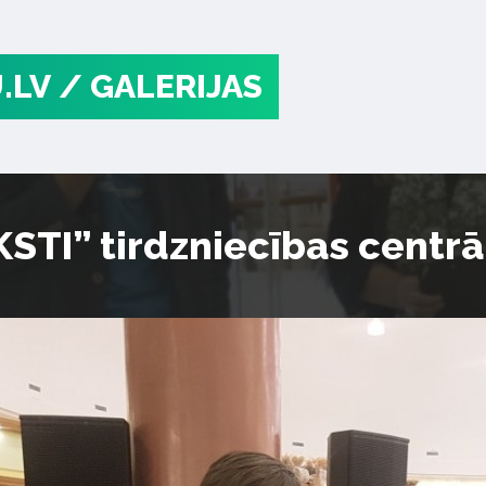
.LV
/ GALERIJAS
TI” tirdzniecības centrā