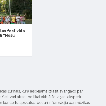
las festivāla
di “Nošu
ikas žurnāls, kurā iespējams izlasīt svarīgāko par
Šeit vari atrast ne tikai aktuālās ziņas, ekspertu
 koncertu apskatus, bet arī informāciju par mūzikas