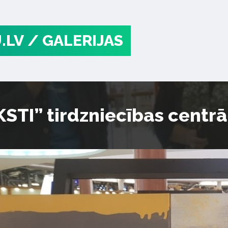
.LV
/ GALERIJAS
TI” tirdzniecības centrā