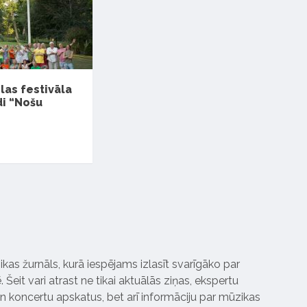
las festivāla
di “Nošu
ikas žurnāls, kurā iespējams izlasīt svarīgāko par
Šeit vari atrast ne tikai aktuālās ziņas, ekspertu
 koncertu apskatus, bet arī informāciju par mūzikas