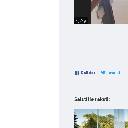
13/19
Dalīties
Ieteikt
Saistītie raksti: