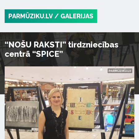
PARMŪZIKU.LV
/ GALERIJAS
“NOŠU RAKSTI” tirdzniecības
centrā “SPICE”