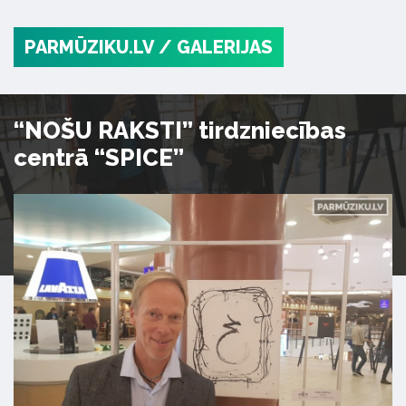
PARMŪZIKU.LV
/ GALERIJAS
“NOŠU RAKSTI” tirdzniecības
centrā “SPICE”