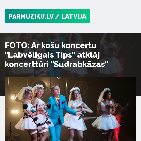
PARMŪZIKU.LV
/ LATVIJĀ
FOTO: Ar košu koncertu
"Labvēlīgais Tips" atklāj
koncerttūri "Sudrabkāzas"