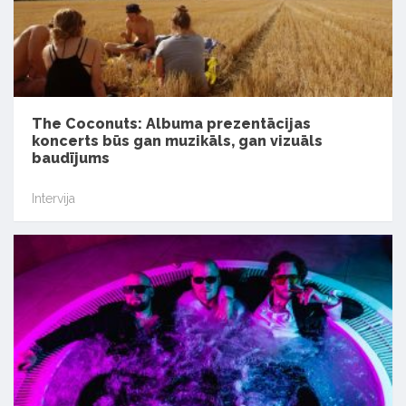
The Coconuts: Albuma prezentācijas
koncerts būs gan muzikāls, gan vizuāls
baudījums
Intervija