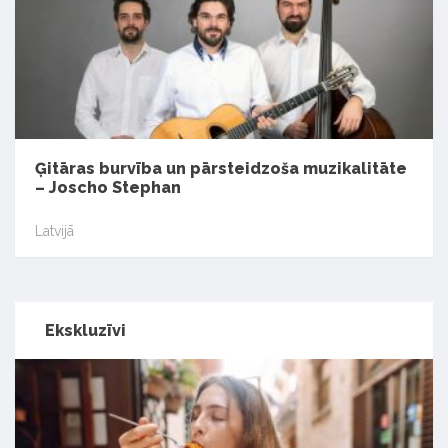
Ģitāras burvība un pārsteidzoša muzikalitāte
– Joscho Stephan
Latvijā
Ekskluzīvi