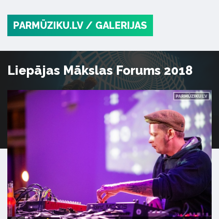
PARMŪZIKU.LV
/ GALERIJAS
Liepājas Mākslas Forums 2018