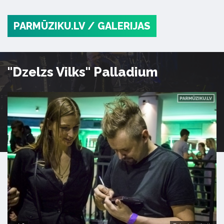
PARMŪZIKU.LV
/ GALERIJAS
"Dzelzs Vilks" Palladium