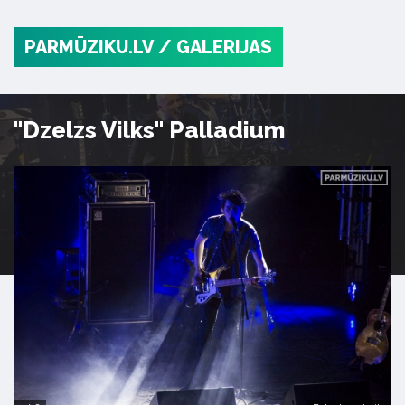
PARMŪZIKU.LV
/ GALERIJAS
"Dzelzs Vilks" Palladium