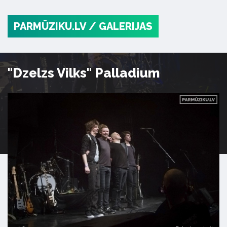
PARMŪZIKU.LV
/ GALERIJAS
"Dzelzs Vilks" Palladium