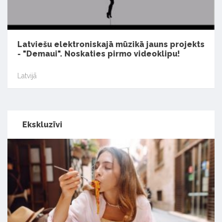
Latviešu elektroniskajā mūzikā jauns projekts
- "Demaui". Noskaties pirmo videoklipu!
Latvijā
Ekskluzīvi