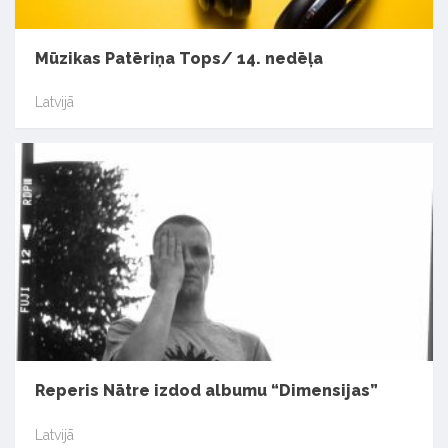
Mūzikas Patēriņa Tops/ 14. nedēļa
Latvijā
Reperis Nātre izdod albumu “Dimensijas”
Latvijā