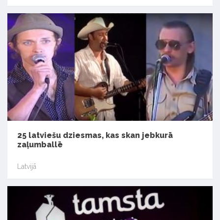
25 latviešu dziesmas, kas skan jebkurā
zaļumballē
Latvijā