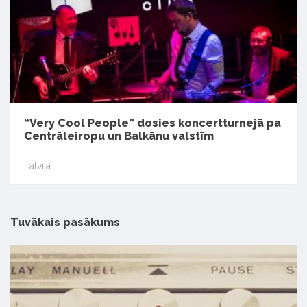
“Very Cool People” dosies koncertturnejā pa
Centrāleiropu un Balkānu valstīm
Latvijā
Tuvākais pasākums