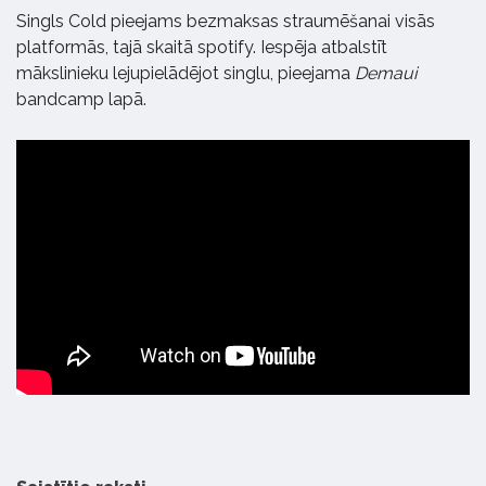
Singls Cold pieejams bezmaksas straumēšanai visās
platformās, tajā skaitā spotify. Iespēja atbalstīt
mākslinieku lejupielādējot singlu, pieejama
Demaui
bandcamp lapā.