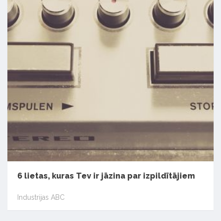
6 lietas, kuras Tev ir jāzina par izpildītājiem
Industrijas ABC