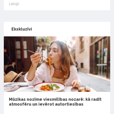
Latvijā
Ekskluzīvi
Mūzikas nozīme viesmīlības nozarē: kā radīt
atmosfēru un ievērot autortiesības