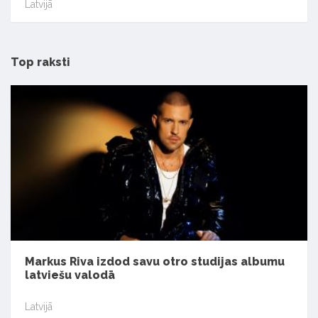
Latvijā
Top raksti
Markus Riva izdod savu otro studijas albumu
latviešu valodā
Latvijā