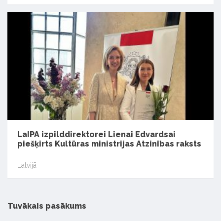
LaIPA izpilddirektorei Lienai Edvardsai
piešķirts Kultūras ministrijas Atzinības raksts
Latvijā
Tuvākais pasākums