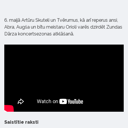
6. maijā Artūru Skuteli un Tvērumus, kā arī reperus ansi,
Abra, Augša un bītu meistaru Orioli varēs dzirdēt Zundas
Dārza koncertsezonas atklāšanā.
Saistītie raksti