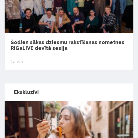
Šodien sākas dziesmu rakstīšanas nometnes
RIGaLIVE devītā sesija
Latvijā
Ekskluzīvi