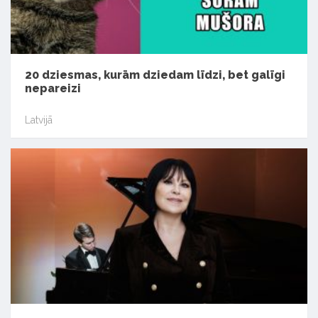
20 dziesmas, kurām dziedam līdzi, bet galīgi
nepareizi
Latvijā