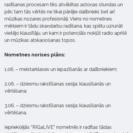
radīšanas procesam tiks atvēlētas astoņas stundas un
pēc tam tās vērtēs ne tikai pārējie dalībnieki, bet arī
mūzikas nozares profesionāļi. Viens no nometnes
mērķiem ir tādu skaņdarbu radīšana, kas spētu uzrunāt
vietējo klausītāju, un kam ir potenciāls nokļūt radio apritē
un mūzikas atskaņošanas topos.
Nometnes norises plāns:
1.06. – meistarklases un iepazīšanās ar dalībniekiem;
2.06. – dziesmu rakstīšanas sesija; klausīšanās un
vērtēšana;
3.06. – dziesmu rakstīšanas sesija; klausīšanās un
vērtēšana.
Iepriekšējās “RIGaLIVE” nometnēs ir radītas tādas