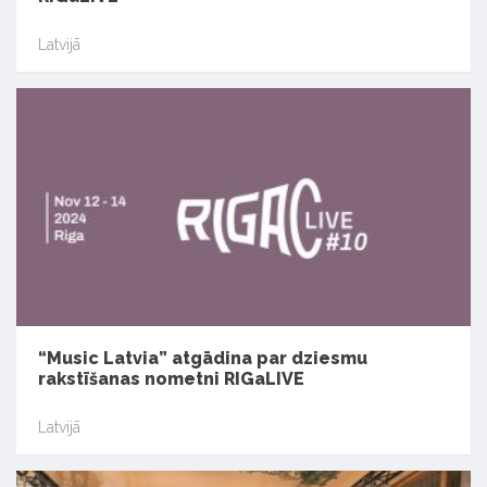
Latvijā
“Music Latvia” atgādina par dziesmu
rakstīšanas nometni RIGaLIVE
Latvijā