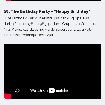
28.
The Birthday Party - "Happy Birthday"
"The Birthday Party" ir Austrālijas panku grupa, kas
darbojās no 1978. – 1983. gadam. Grupas vokālists bija
Niks Keivs, kas dziesmu vārdu sacerēšanā ļāva vaļu
savai vistumšākajai fantāzijai.