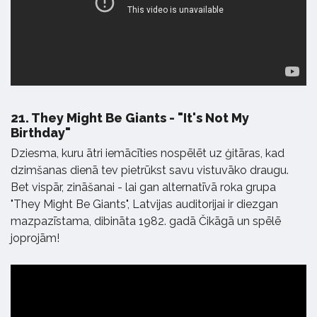
21.
They Might Be Giants - "It's Not My
Birthday"
Dziesma, kuru ātri iemācīties nospēlēt uz ģitāras, kad
dzimšanas dienā tev pietrūkst savu vistuvāko draugu.
Bet vispār, zināšanai - lai gan alternatīvā roka grupa
"They Might Be Giants", Latvijas auditorijai ir diezgan
mazpazīstama, dibināta 1982. gadā Čikāgā un spēlē
joprojām!