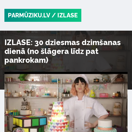
PARMŪZIKU.LV
/ IZLASE
IZLASE: 30 dziesmas dzimšanas
dienā (no šlāgera līdz pat
pankrokam)