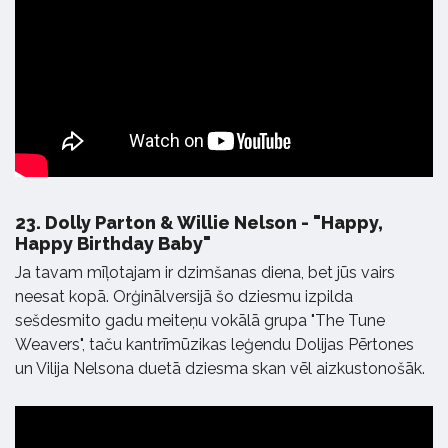
23.
Dolly Parton & Willie Nelson - "Happy,
Happy Birthday Baby"
Ja tavam mīļotajam ir dzimšanas diena, bet jūs vairs
neesat kopā. Orģinālversijā šo dziesmu izpilda
sešdesmito gadu meiteņu vokālā grupa "The Tune
Weavers", taču kantrīmūzikas leģendu Dolijas Pērtones
un Vilija Nelsona duetā dziesma skan vēl aizkustonošāk.