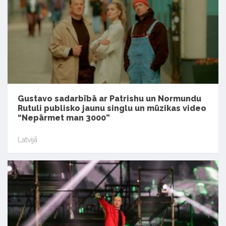
Gustavo sadarbībā ar Patrishu un Normundu
Rutuli publisko jaunu singlu un mūzikas video
“Nepārmet man 3000”
Latvijā