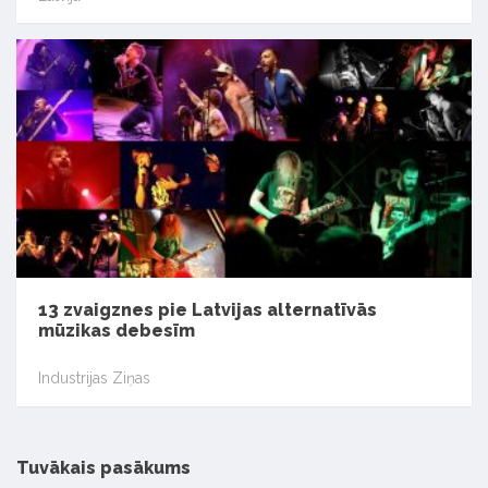
13 zvaigznes pie Latvijas alternatīvās
mūzikas debesīm
Industrijas Ziņas
Tuvākais pasākums