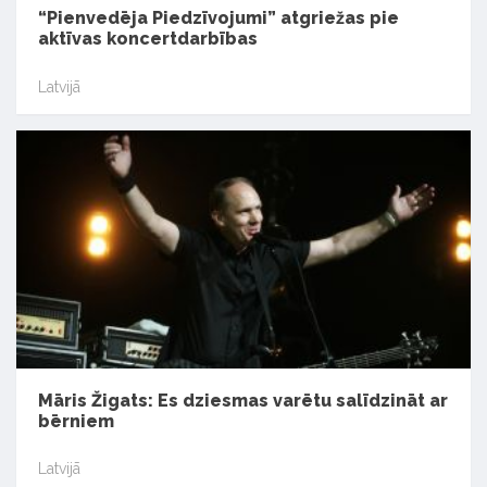
“Pienvedēja Piedzīvojumi” atgriežas pie
aktīvas koncertdarbības
Latvijā
Māris Žigats: Es dziesmas varētu salīdzināt ar
bērniem
Latvijā