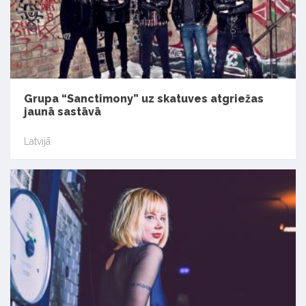
Grupa “Sanctimony” uz skatuves atgriežas
jaunā sastāvā
Latvijā