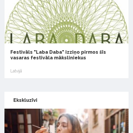
Festivāls "Laba Daba" izziņo pirmos šīs
vasaras festivāla māksliniekus
Latvijā
Ekskluzīvi