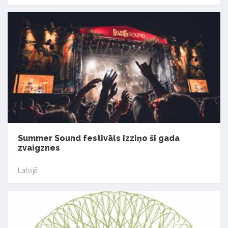
Summer Sound festivāls izziņo šī gada
zvaigznes
Latvijā