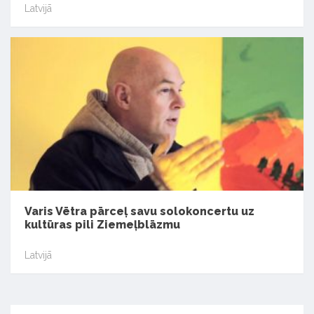
Latvijā
Varis Vētra pārceļ savu solokoncertu uz
kultūras pili Ziemeļblāzmu
Latvijā