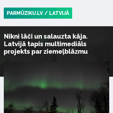
PARMŪZIKU.LV
/ LATVIJĀ
Nikni lāči un salauzta kāja.
Latvijā tapis multimediāls
projekts par ziemeļblāzmu