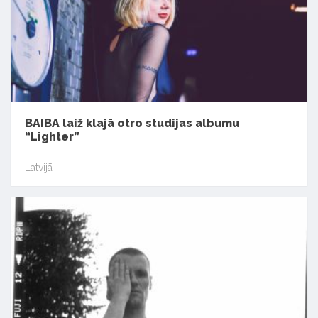
BAIBA laiž klajā otro studijas albumu
“Lighter”
Latvijā