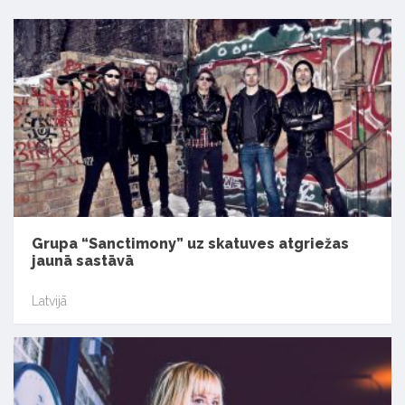
Grupa “Sanctimony” uz skatuves atgriežas
jaunā sastāvā
Latvijā