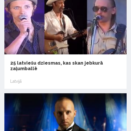
25 latviešu dziesmas, kas skan jebkurā
zaļumballē
Latvijā