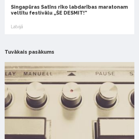
Singapūras Satīns rīko labdarības maratonam
veltītu festivālu „ŠE DESMIT!”
Latvijā
Tuvākais pasākums