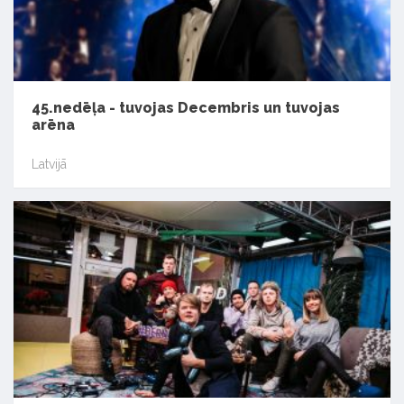
45.nedēļa - tuvojas Decembris un tuvojas
arēna
Latvijā