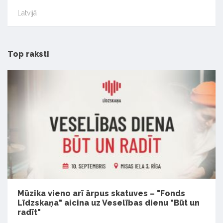
Latvijā
Top raksti
Mūzika vieno arī ārpus skatuves – "Fonds
Līdzskaņa" aicina uz Veselības dienu "Būt un
radīt"