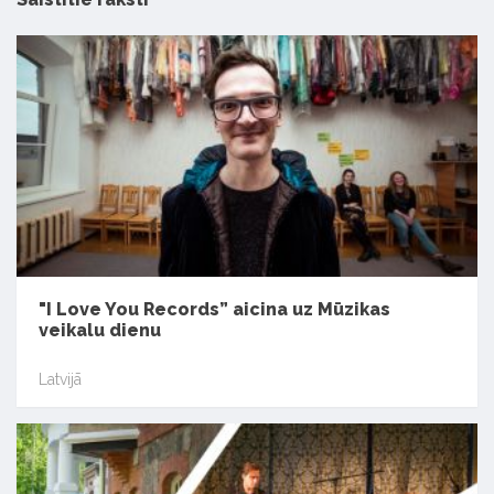
"I Love You Records” aicina uz Mūzikas
veikalu dienu
Latvijā