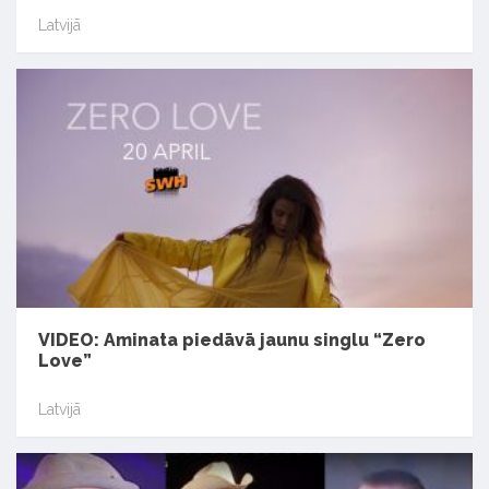
Latvijā
VIDEO: Aminata piedāvā jaunu singlu “Zero
Love”
Latvijā