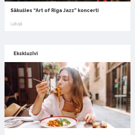
Sākušies “Art of Riga Jazz” koncerti
Latvijā
Ekskluzīvi