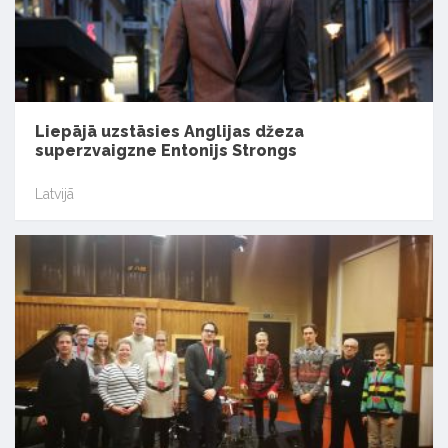
Liepājā uzstāsies Anglijas džeza
superzvaigzne Entonijs Strongs
Latvijā