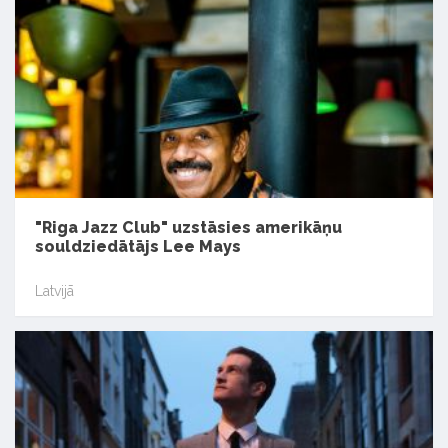
"Riga Jazz Club" uzstāsies amerikāņu
souldziedātājs Lee Mays
Latvijā