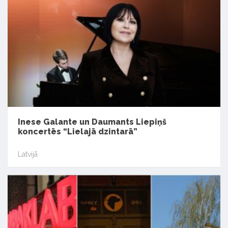
Inese Galante un Daumants Liepiņš
koncertēs “Lielajā dzintarā”
Latvijā