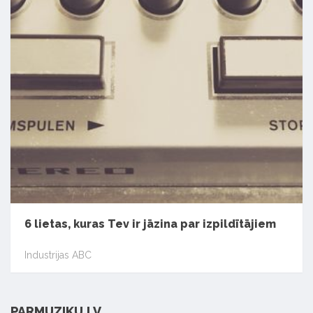
6 lietas, kuras Tev ir jāzina par izpildītājiem
Industrijas ABC
PARMUZIKU.LV