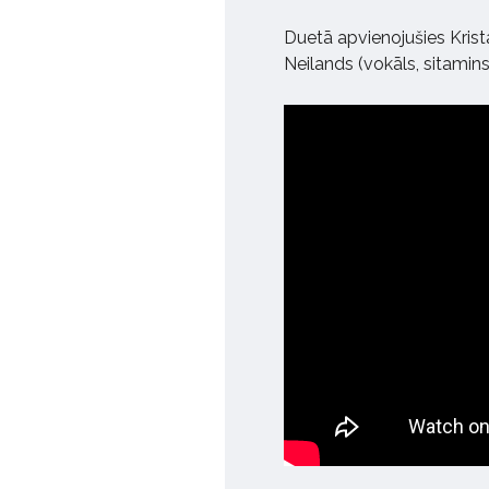
Duetā apvienojušies Krist
Neilands (vokāls, sitamins