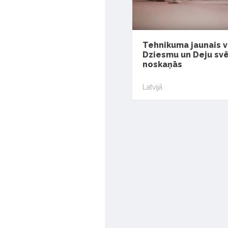
Tehnikuma jaunais 
Dziesmu un Deju sv
noskaņās
Latvijā