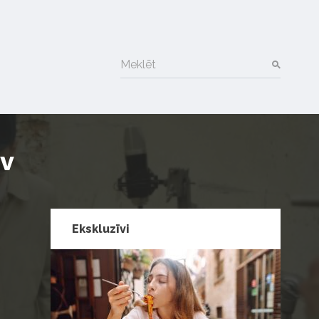
Meklēt
ev
Ekskluzīvi