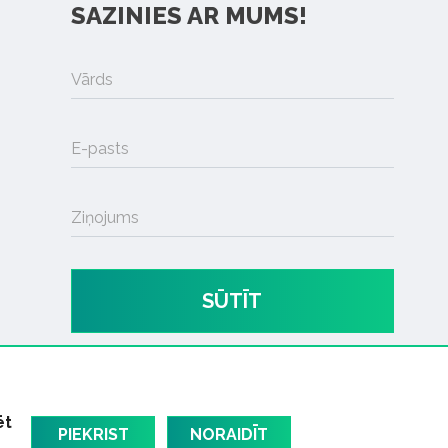
SAZINIES AR MUMS!
Vārds
E-pasts
Ziņojums
SŪTĪT
ēt
PIEKRIST
NORAIDĪT