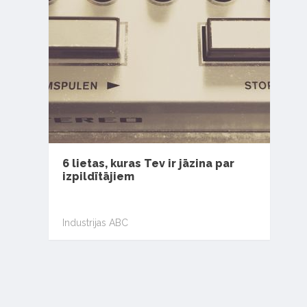
6 lietas, kuras Tev ir jāzina par
izpildītājiem
Industrijas ABC