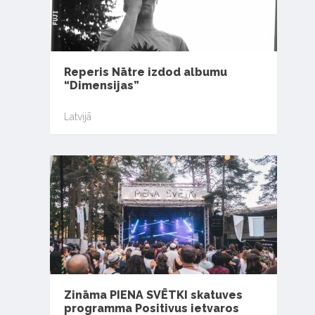
Reperis Nātre izdod albumu
“Dimensijas”
Latvijā
Zināma PIENA SVĒTKI skatuves
programma Positivus ietvaros