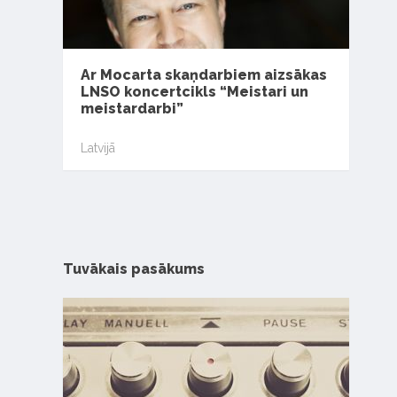
Ar Mocarta skaņdarbiem aizsākas
LNSO koncertcikls “Meistari un
meistardarbi”
Latvijā
Tuvākais pasākums